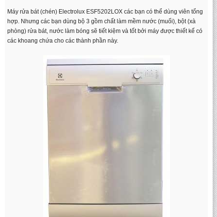
Máy rửa bát (chén) Electrolux ESF5202LOX các bạn có thể dùng viên tổng
hợp. Nhưng các bạn dùng bộ 3 gồm chất làm mềm nước (muối), bột (xà
phòng) rửa bát, nước làm bóng sẽ tiết kiệm và tốt bởi máy được thiết kế có
các khoang chứa cho các thành phần này.