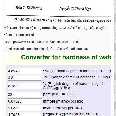
Việt Nam mình đo độ cứng nước băng CaCO3 vì thế các bạn cần chuyển
đổi ra dH theo liên kết
sau
https://www.cactus2000.de/uk/unit/masswas.shtml
Từ kết quả kiểm nghiệm trên có kết quả chuyển đổi như sau