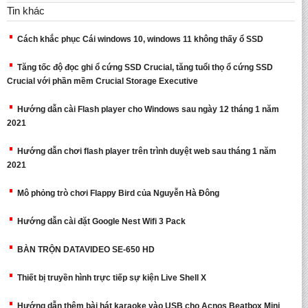
Tin khác
Cách khắc phục Cái windows 10, windows 11 không thấy ổ SSD
Tăng tốc độ đọc ghi ổ cứng SSD Crucial, tăng tuổi thọ ổ cứng SSD
Crucial với phần mềm Crucial Storage Executive
Hướng dẫn cài Flash player cho Windows sau ngày 12 tháng 1 năm
2021
Hướng dẫn chơi flash player trên trình duyệt web sau tháng 1 năm
2021
Mô phỏng trò chơi Flappy Bird của Nguyễn Hà Đông
Hướng dẫn cài đặt Google Nest Wifi 3 Pack
BÀN TRỘN DATAVIDEO SE-650 HD
Thiết bị truyền hình trực tiếp sự kiện Live Shell X
Hướng dẫn thêm bài hát karaoke vào USB cho Acnos Beatbox Mini