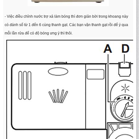
- Việc điều chỉnh nước trợ xả làm bóng thì đơn giản bời trong khoang này
có đánh số từ 1 đến 6 cùng thanh gạt. Các bạn vặn thanh gạt rồi để ý qua
mỗi lần rửa để có độ bóng ưng ý thì thôi.