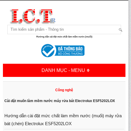
Hướng dẫn cài đặt mức chất làm mềm nước (muối)
DANH MỤC - MENU
Công nghệ
Cài đặt muốn làm mềm nước máy rửa bát Electrolux ESF5202LOX
Hướng dẫn cài đặt mức chất làm mềm nước (muối) máy rửa
bát (chén) Electrolux ESF5202LOX