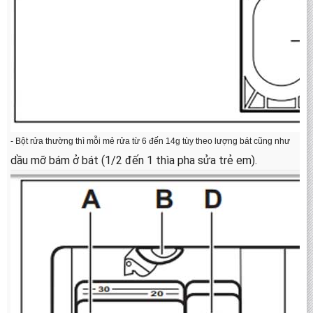
- Bột rửa thường thì mỗi mẻ rửa từ 6 đến 14g tùy theo lượng bát cũng như
dầu mỡ bám ở bát (1/2 đến 1 thìa pha sửa trẻ em).