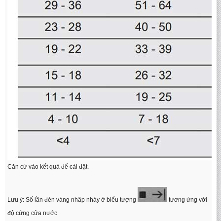
Căn cứ vào kết quả để cài đặt.
Lưu ý: Số lần đèn vàng nhâp nháy ở biểu tượng
tương ứng với
độ cứng cửa nước