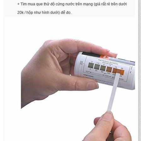
+ Tìm mua que thử độ cứng nước trên mạng (giá rất rẻ trên dưới
20k / hộp như hình dưới) để đo.