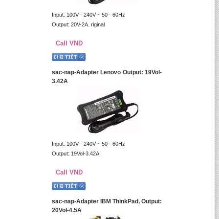
Input: 100V - 240V ~ 50 - 60Hz
Output: 20V-2A. riginal
Call VND
sac-nap-Adapter Lenovo Output: 19Vol-
3.42A
Input: 100V - 240V ~ 50 - 60Hz
Output: 19Vol-3.42A
Call VND
sac-nap-Adapter IBM ThinkPad, Output:
20Vol-4.5A