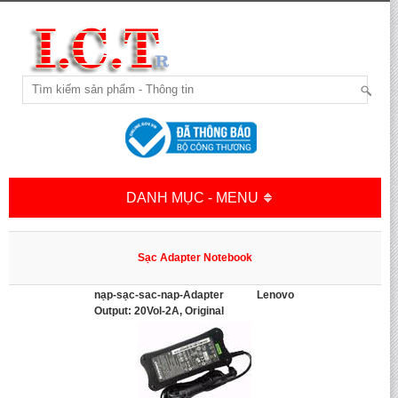
DANH MỤC - MENU
Sạc Adapter Notebook
nạp-sạc-sac-nap-Adapter Lenovo
Output: 20Vol-2A, Original