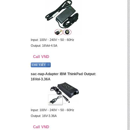
Input: 100V - 240V ~ 50 - 60Hz
Output: 16Vol-4.5A
Call VND
sac-nap-Adapter IBM ThinkPad Output:
16Vol-3.36A
Input: 100V - 240V ~ 50 - 60Hz
Output: 16V-3.36A
Call VND