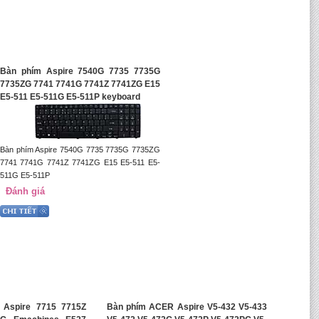
Bàn phím Aspire 7540G 7735 7735G
7735ZG 7741 7741G 7741Z 7741ZG E15
E5-511 E5-511G E5-511P keyboard
Bàn phím Aspire 7540G 7735 7735G 7735ZG
7741 7741G 7741Z 7741ZG E15 E5-511 E5-
511G E5-511P
Đánh giá
Aspire 7715 7715Z
Bàn phím ACER Aspire V5-432 V5-433