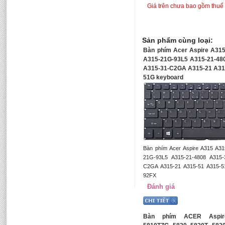
Giá trên chưa bao gồm thuế 
Sản phẩm cùng loại:
Bàn phím Acer Aspire A31
A315-21G-93L5 A315-21-48
A315-31-C2GA A315-21 A31
51G keyboard
Bàn phím Acer Aspire A315 A3
21G-93L5 A315-21-4808 A315-
C2GA A315-21 A315-51 A315-5
92FX
Đánh giá
Bàn phím ACER Aspir