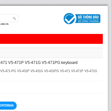
-431G V5-
-471 V5-471P V5-471G V5-471PG keyboard
P V5-471-PG V5-431P V5-431G V5-431PG V5-471 V5-471P V5-471G
834558666