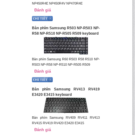
NP450R4E NP450R4V NP470R4E
Đánh giá
Bàn phím Samsung R503 NP-R503 NP-
R58 NP-R510 NP-R505 R509 keyboard
Bàn phím Samsung R60 R503 R58 R510 NP-
R503 NP-R58 NP-R510 NP-R505 R509
Đánh giá
Bàn phím Samsung RV413 RV419
E3420 E3415 keyboard
Bàn phím Samsung RV409 RV411 RV413
RV415 RV419 RV420 E3420 E3415
Đánh giá