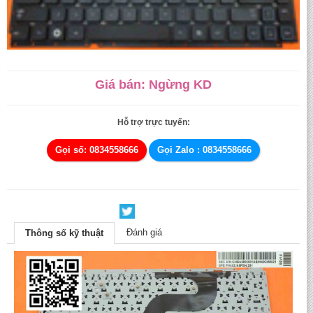
Giá bán: Ngừng KD
Hỗ trợ trực tuyến:
Gọi số: 0834558666
Gọi Zalo : 0834558666
Đánh giá
Thông số kỹ thuật