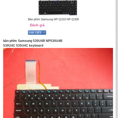
Bàn phím Samsung NP-Q310 NP-Q308
Đánh giá
bàn phím Samsung 530U4B NP530U4B
530U4C 535U4C keyboard