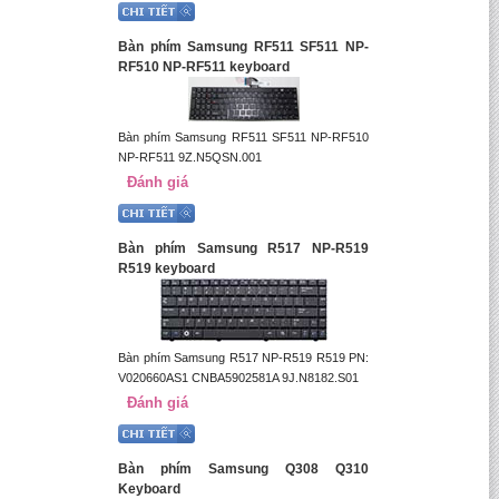
Bàn phím Samsung RF511 SF511 NP-
RF510 NP-RF511 keyboard
Bàn phím Samsung RF511 SF511 NP-RF510
NP-RF511 9Z.N5QSN.001
Đánh giá
Bàn phím Samsung R517 NP-R519
R519 keyboard
Bàn phím Samsung R517 NP-R519 R519 PN:
V020660AS1 CNBA5902581A 9J.N8182.S01
Đánh giá
Bàn phím Samsung Q308 Q310
Keyboard