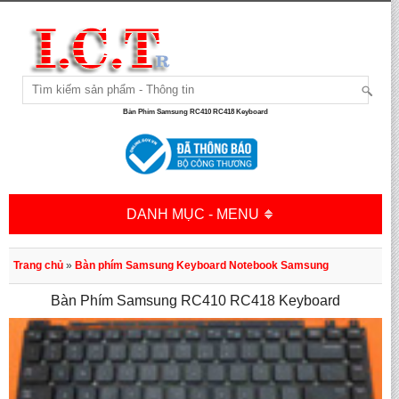
Bàn Phím Samsung RC410 RC418 Keyboard
DANH MỤC - MENU
Trang chủ
»
Bàn phím Samsung Keyboard Notebook Samsung
Bàn Phím Samsung RC410 RC418 Keyboard