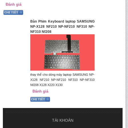
Đánh giá
Bàn Phim Keyboard laptop SAMSUNG
NP-X128 NF210 NP-NF210 NF310 NP-
NF310 Nf208
thay thế cho dòng máy laptop SAMSUNG NP-
X128 NF210 NP-NF210 NF310 NP-NF310
Nf208 X128 X220 X130
Đánh giá
TÀI KHOẢN