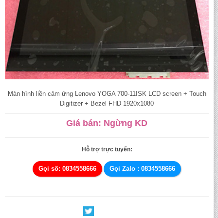
Màn hình liền cảm ứng Lenovo YOGA 700-11ISK LCD screen + Touch
Digitizer + Bezel FHD 1920x1080
Giá bán: Ngừng KD
Hỗ trợ trực tuyến:
Gọi số: 0834558666
Gọi Zalo : 0834558666