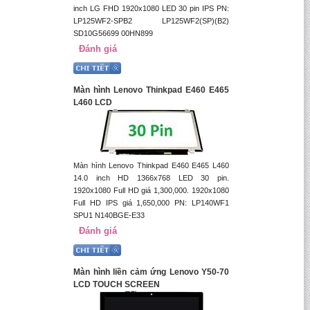
inch LG FHD 1920x1080 LED 30 pin IPS PN:
LP125WF2-SPB2 LP125WF2(SP)(B2)
SD10G56699 00HN899
Đánh giá
Màn hình Lenovo Thinkpad E460 E465
L460 LCD
Màn hình Lenovo Thinkpad E460 E465 L460
14.0 inch HD 1366x768 LED 30 pin.
1920x1080 Full HD giá 1,300,000. 1920x1080
Full HD IPS giá 1,650,000 PN: LP140WF1
SPU1 N140BGE-E33
Đánh giá
Màn hình liền cảm ứng Lenovo Y50-70
LCD TOUCH SCREEN