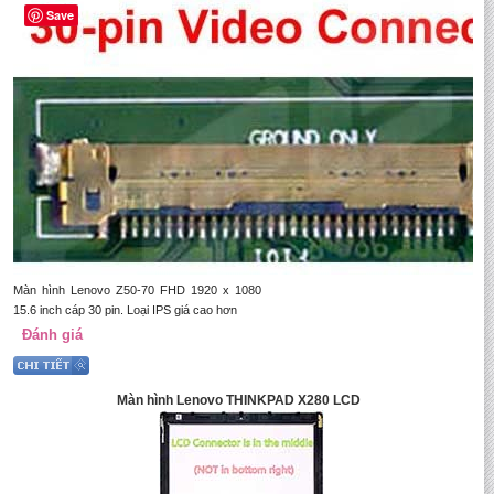
Save
Màn hình Lenovo Z50-70 FHD 1920 x 1080
15.6 inch cáp 30 pin. Loại IPS giá cao hơn
Đánh giá
Màn hình Lenovo THINKPAD X280 LCD