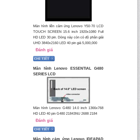
Màn hình liền cảm ứng Lenovo Y50-70 LCD
TOUCH SCREEN 15.6 inch 1920x1080 Full
HD LED 30 pin. Dòng này còn có độ phân giải
UHD 3840x2160 LED 40 pin giá 5,000,000
Đánh giá
Màn hình Lenovo ESSENTIAL G480
SERIES LCD
Màn hình Lenovo G480 14.0 inch 1366x768
HD LED 40 pin G480 21843NU 2688 2184
Đánh giá
Màn hình cảm ứng Lenovo IDEAPAD