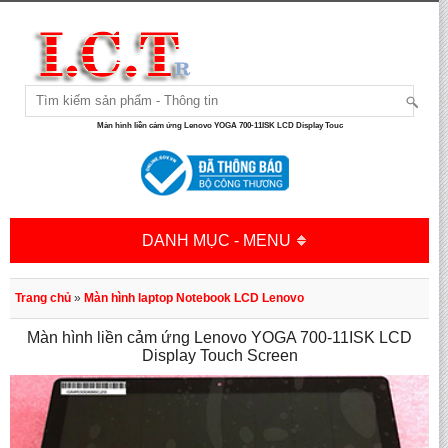
Màn hình liền cảm ứng Lenovo YOGA 700-11ISK LCD Display Touc
DANH MỤC - MENU
Trang chủ
»
Màn hình laptop Notebook LCD Lenovo
Màn hình liền cảm ứng Lenovo YOGA 700-11ISK LCD
Display Touch Screen