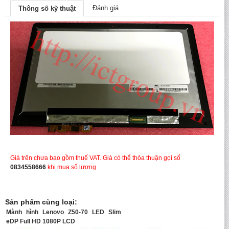
Đánh giá
Thông số kỹ thuật
Giá trên chưa bao gồm thuế VAT. Giá có thể thỏa thuận gọi số
0834558666
khi mua số lượng
Sản phẩm cùng loại:
Mành hình Lenovo Z50-70 LED Slim
eDP Full HD 1080P LCD